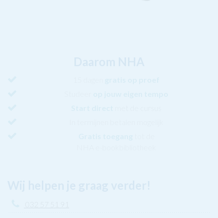
Daarom NHA
15 dagen
gratis op proef
Studeer
op jouw eigen tempo
Start direct
met de cursus
In termijnen betalen mogelijk
Gratis toegang
tot de
NHA e-bookbibliotheek
Wij helpen je graag verder!
032 57 51 91