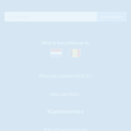
Aanmelden
NHA is beschikbaar in:
Alles over studeren bij NHA »
Alles over NHA »
Klantenservice
NHA Afstandsonderwijs