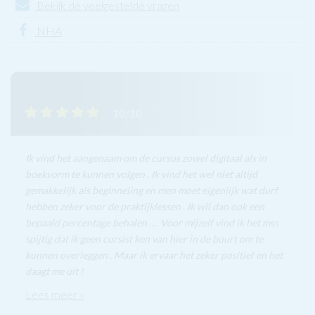
Bekijk de veelgestelde vragen
NHA
10/10
Ik vind het aangenaam om de cursus zowel digitaal als in
boekvorm te kunnen volgen . Ik vind het wel niet altijd
gemakkelijk als beginneling en men moet eigenlijk wat durf
hebben zeker voor de praktijklessen . Ik wil dan ook een
bepaald percentage behalen …. Voor mijzelf vind ik het mss
spijtig dat ik geen cursist ken van hier in de buurt om te
kunnen overleggen . Maar ik ervaar het zeker positief en het
daagt me uit !
Lees meer »