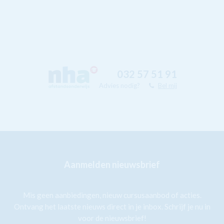
032 57 51 91
Advies nodig?
Bel mij
Aanmelden nieuwsbrief
Mis geen aanbiedingen, nieuw cursusaanbod of acties.
Ontvang het laatste nieuws direct in je inbox. Schrijf je nu in
voor de nieuwsbrief!