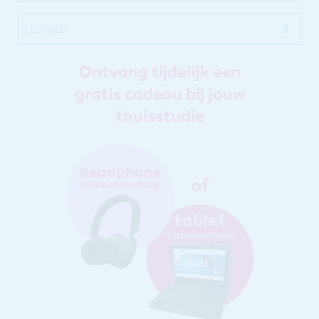
LESGELD