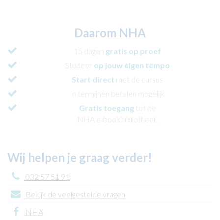
Daarom NHA
15 dagen
gratis op proef
Studeer
op jouw eigen tempo
Start direct
met de cursus
In termijnen betalen mogelijk
Gratis toegang
tot de
NHA e-bookbibliotheek
Wij helpen je graag verder!
032 57 51 91
Bekijk de veelgestelde vragen
NHA