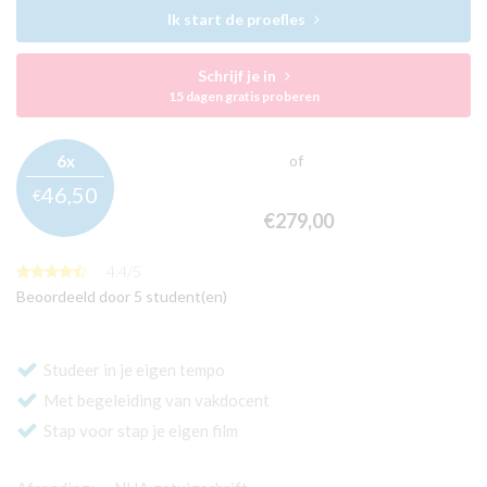
Ik start de proefles
Schrijf je in
15 dagen gratis proberen
6x
of
46,
50
€
€279,
00
4.4
/
5
Beoordeeld door 5 student(en)
Studeer in je eigen tempo
Met begeleiding van vakdocent
Stap voor stap je eigen film