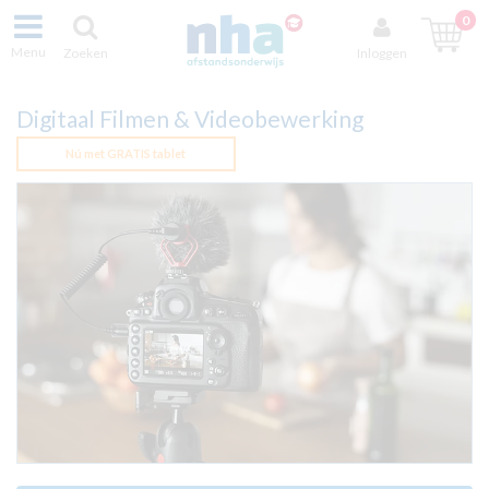
0
Menu
Zoeken
Inloggen
Digitaal Filmen & Videobewerking
Nú met GRATIS tablet