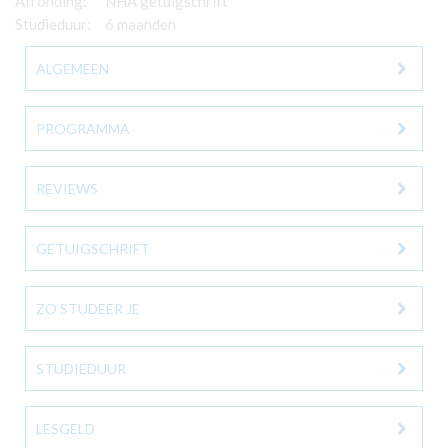
Afronding:
NHA getuigschrift
Studieduur:
6 maanden
ALGEMEEN
PROGRAMMA
REVIEWS
GETUIGSCHRIFT
ZO STUDEER JE
STUDIEDUUR
LESGELD