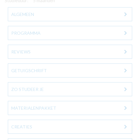
Studieduur:
5 maanden
ALGEMEEN
PROGRAMMA
REVIEWS
GETUIGSCHRIFT
ZO STUDEER JE
MATERIALENPAKKET
CREATIES