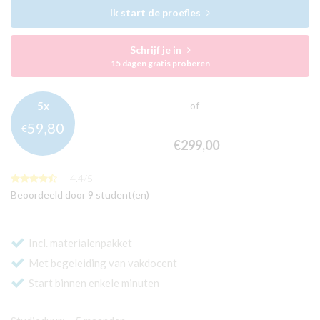
Ik start de proefles
Schrijf je in
15 dagen gratis proberen
5x
of
59,
80
€
€299,
00
4.4
/
5
Beoordeeld door 9 student(en)
Incl. materialenpakket
Met begeleiding van vakdocent
Start binnen enkele minuten