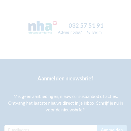
032 57 51 91
Advies nodig?
Bel mij
Aanmelden nieuwsbrief
Mis geen aanbiedingen, nieuw cursusaanbod of acties.
Ontvang het laatste nieuws direct in je inbox. Schrijf je nu in
voor de nieuwsbrief!
Aanmelden