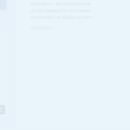
leren lesstof , alles wordt tot in de
puntjes uitgelegd en voorgetoond
doornmiddel van filmpjes en foto's .
Lees meer »