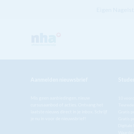
Eigen Nagelst
Aanmelden nieuwsbrief
Studer
Mis geen aanbiedingen, nieuw
10 voor
cursusaanbod of acties. Ontvang het
Tevrede
laatste nieuws direct in je inbox. Schrijf
Gratis p
je nu in voor de nieuwsbrief!
Gratis p
Digitale
Waardev