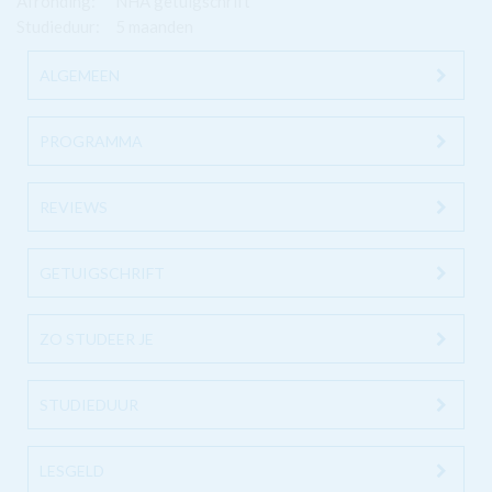
Afronding:
NHA getuigschrift
Studieduur:
5 maanden
ALGEMEEN
PROGRAMMA
REVIEWS
GETUIGSCHRIFT
ZO STUDEER JE
STUDIEDUUR
LESGELD