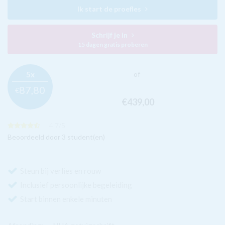
Ik start de proefles
Schrijf je in
15 dagen gratis proberen
5x
of
87,
80
€
€439,
00
4.7
/
5
Beoordeeld door 3 student(en)
Steun bij verlies en rouw
Inclusief persoonlijke begeleiding
Start binnen enkele minuten