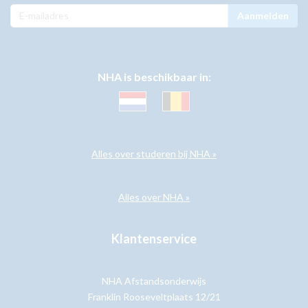
Aanmelden
NHA is beschikbaar in:
Alles over studeren bij NHA »
Alles over NHA »
Klantenservice
NHA Afstandsonderwijs
Franklin Rooseveltplaats 12/21