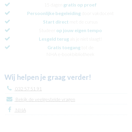
15 dagen
gratis op proef
Persoonlijke begeleiding
door vakdocent
Start direct
met de cursus
Studeer
op jouw eigen tempo
Lesgeld terug
als je niet slaagt!
Gratis toegang
tot de
NHA e-bookbibliotheek
Wij helpen je graag verder!
032 57 51 91
Bekijk de veelgestelde vragen
NHA