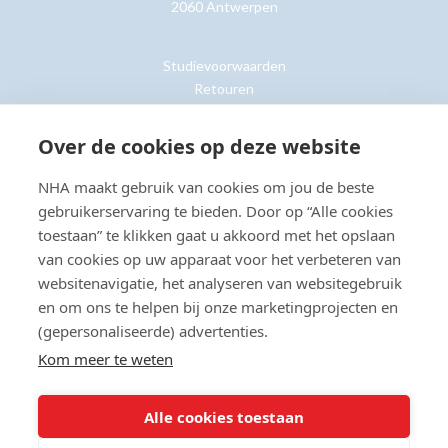
2060 Antwerpen
Studievoorwaarden
Retouren
Over de cookies op deze website
Klantenservice »
NHA maakt gebruik van cookies om jou de beste
gebruikerservaring te bieden. Door op “Alle cookies
toestaan” te klikken gaat u akkoord met het opslaan
van cookies op uw apparaat voor het verbeteren van
© Copyright 2026 NHA
Privacy- en cookieverklaring
Sitemap
websitenavigatie, het analyseren van websitegebruik
Toegankelijkheidsverklaring
en om ons te helpen bij onze marketingprojecten en
(gepersonaliseerde) advertenties.
Beoordeling:
8.8
door
2203
klanten
Kom meer te weten
Alle cookies toestaan