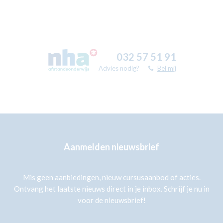
032 57 51 91
Advies nodig?
Bel mij
Aanmelden nieuwsbrief
Mis geen aanbiedingen, nieuw cursusaanbod of acties.
Ontvang het laatste nieuws direct in je inbox. Schrijf je nu in
voor de nieuwsbrief!