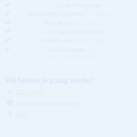
15 dagen
gratis op proef
Persoonlijke begeleiding
door vakdocent
Start direct
met de cursus
Studeer
op jouw eigen tempo
Lesgeld terug
als je niet slaagt!
Gratis toegang
tot de
NHA e-bookbibliotheek
Wij helpen je graag verder!
032 57 51 91
Bekijk de veelgestelde vragen
NHA