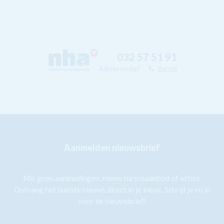
032 57 51 91
Advies nodig?
Bel mij
Aanmelden nieuwsbrief
Mis geen aanbiedingen, nieuw cursusaanbod of acties.
Ontvang het laatste nieuws direct in je inbox. Schrijf je nu in
voor de nieuwsbrief!